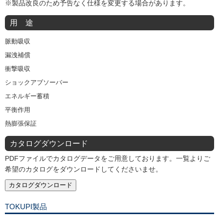
※製品改良のため予告なく仕様を変更する場合があります。
用 途
脈動吸収
漏洩補償
衝撃吸収
ショックアブソーバー
エネルギー蓄積
平衡作用
熱膨張保証
カタログダウンロード
PDFファイルでカタログデータをご用意しております。一覧よりご
希望のカタログをダウンロードしてくださいませ。
カタログダウンロード
TOKUPI製品