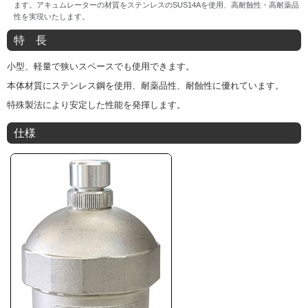
ます。アキュムレーターの材質をステンレスのSUS14Aを使用、高耐蝕性・高耐薬品
性を実現いたします。
特 長
小型、軽量で狭いスペースでも使用できます。
本体材質にステンレス鋼を使用、耐薬品性、耐蝕性に優れています。
特殊製法により安定した性能を発揮します。
仕様