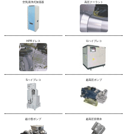
空気清浄式加湿器
高圧クーラント
HPRドレス
Uハイプレコ
Sハイプレコ
超高圧ポンプ
超小型ポンプ
超高圧切替弁